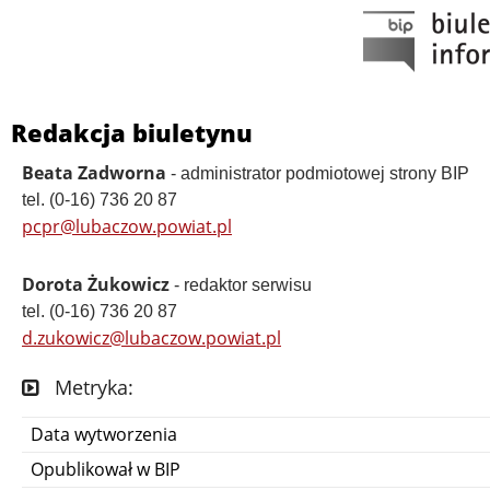
Redakcja biuletynu
Beata Zadworna
- administrator podmiotowej strony BIP
tel. (0-16) 736 20 87
pcpr@lubaczow.powiat.pl
Dorota Żukowicz
- redaktor serwisu
tel. (0-16) 736 20 87
d.zukowicz@lubaczow.powiat.pl
Metryka:
Data wytworzenia
Opublikował w BIP